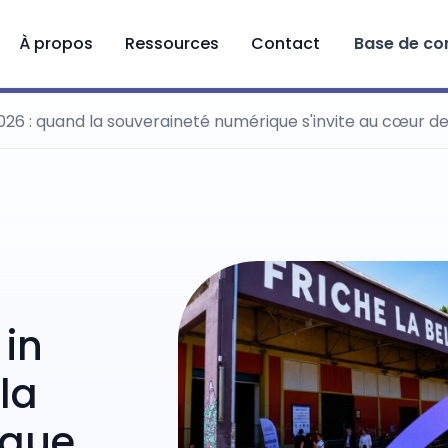
À propos
Ressources
Contact
Base de co
26 : quand la souveraineté numérique s'invite au cœur 
in
la
ique