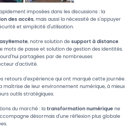
rapidement imposées dans les discussions : la
ion des accès
, mais aussi la nécessité de s'appuyer
rité et simplicité d'utilisation.
asyRemote
, notre solution de
support à distance
de mots de passe et solution de gestion des identités.
jourd'hui partagées par de nombreuses
ecteur d'activité.
es retours d'expérience qui ont marqué cette journée.
a maîtrise de leur environnement numérique, à mieux
urs outils stratégiques.
tions du marché : la
transformation numérique
ne
 s'accompagne désormais d'une réflexion plus globale
ées.