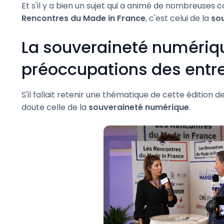
Et s'il y a bien un sujet qui a animé de nombreuses 
Rencontres du Made in France
, c'est celui de la
so
La souveraineté numériq
préoccupations des entr
S'il fallait retenir une thématique de cette édition d
doute celle de la
souveraineté numérique
.