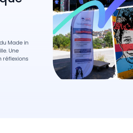
 du Made in
lle. Une
 réflexions