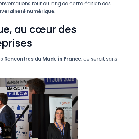
conversations tout au long de cette édition des
uveraineté numérique
.
ue, au cœur des
eprises
es
Rencontres du Made in France
, ce serait sans