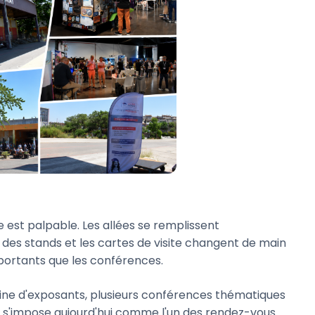
ie est palpable. Les allées se remplissent
 des stands et les cartes de visite changent de main
importants que les conférences.
ine d'exposants, plusieurs conférences thématiques
s'impose aujourd'hui comme l'un des rendez-vous