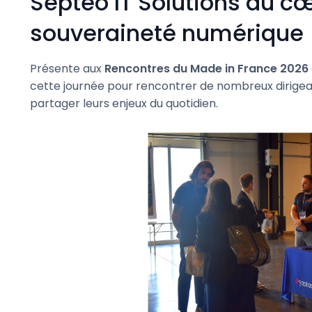
Septeo IT Solutions au c
souveraineté numérique
Présente aux
Rencontres du Made in France 2026
cette journée pour rencontrer de nombreux dirigea
partager leurs enjeux du quotidien.