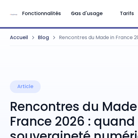
Fonctionnalités
Cas d'usage
Tarifs
Accueil
Blog
Rencontres du Made in France 20
Article
Rencontres du Made 
France 2026 : quand 
souveraineté numér