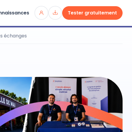
nnaissances
Tester gratuitement
des échanges