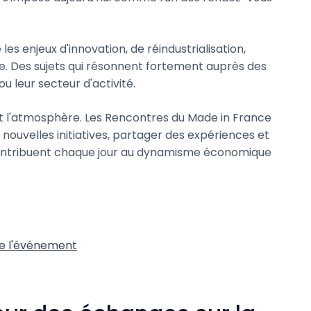
es enjeux d'innovation, de réindustrialisation,
e. Des sujets qui résonnent fortement auprès des
ou leur secteur d'activité.
est l'atmosphère. Les Rencontres du Made in France
 nouvelles initiatives, partager des expériences et
contribuent chaque jour au dynamisme économique
 de l'événement