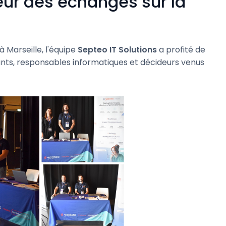
œur des échanges sur la
à Marseille, l'équipe
Septeo IT Solutions
a profité de
nts, responsables informatiques et décideurs venus