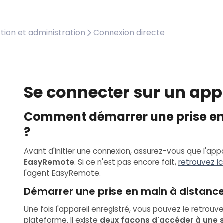
tion et administration
Connexion directe
Se connecter sur un appa
Comment démarrer une prise en 
?
Avant d'initier une connexion, assurez-vous que l'appa
EasyRemote
. Si ce n'est pas encore fait,
retrouvez ic
l'agent EasyRemote.
Démarrer une prise en main à distanc
Une fois l'appareil enregistré, vous pouvez le retrouve
plateforme. Il existe
deux façons d'accéder à une 