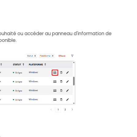
souhaité ou accéder au panneau d'information de
ponible.