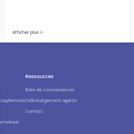
Afficher plus
Ressources
Base de connaissances
r EasyRemote
Téléchargement agents
Contact
eamViewer