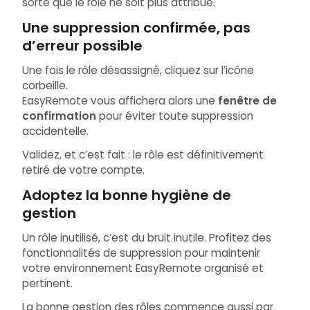
sorte que le rôle ne soit plus attribué.
Une suppression confirmée, pas
d’erreur possible
Une fois le rôle désassigné, cliquez sur l’icône
corbeille.
EasyRemote vous affichera alors une
fenêtre de
confirmation
pour éviter toute suppression
accidentelle.
Validez, et c’est fait : le rôle est définitivement
retiré de votre compte.
Adoptez la bonne hygiène de
gestion
Un rôle inutilisé, c’est du bruit inutile. Profitez des
fonctionnalités de suppression pour maintenir
votre environnement EasyRemote organisé et
pertinent.
La bonne gestion des rôles commence aussi par